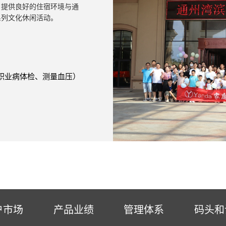
，提供良好的住宿环境与通
系列文化休闲活动。
职业病体检、测量血压）
户市场
产品业绩
管理体系
码头和