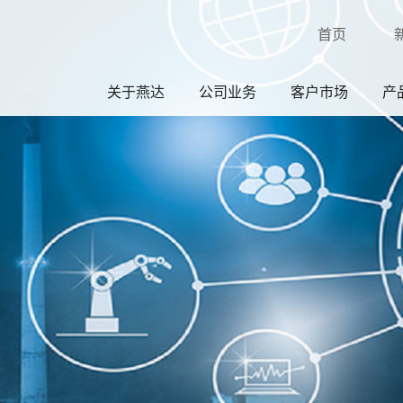
首页
关于燕达
公司业务
客户市场
产